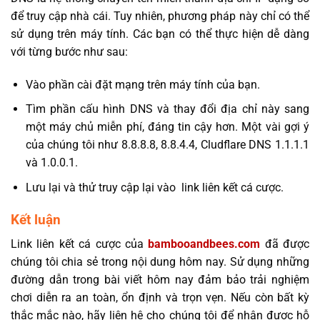
để truy cập nhà cái. Tuy nhiên, phương pháp này chỉ có thể
sử dụng trên máy tính. Các bạn có thể thực hiện dễ dàng
với từng bước như sau:
Vào phần cài đặt mạng trên máy tính của bạn.
Tìm phần cấu hình DNS và thay đổi địa chỉ này sang
một máy chủ miễn phí, đáng tin cậy hơn. Một vài gợi ý
của chúng tôi như 8.8.8.8, 8.8.4.4, Cludflare DNS 1.1.1.1
và 1.0.0.1.
Lưu lại và thử truy cập lại vào link liên kết cá cược.
Kết luận
Link liên kết cá cược của
bambooandbees.com
đã được
chúng tôi chia sẻ trong nội dung hôm nay. Sử dụng những
đường dẫn trong bài viết hôm nay đảm bảo trải nghiệm
chơi diễn ra an toàn, ổn định và trọn vẹn. Nếu còn bất kỳ
thắc mắc nào, hãy liên hệ cho chúng tôi để nhận được hỗ