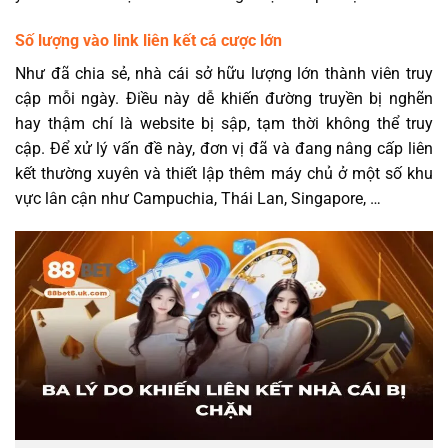
Số lượng vào link liên kết cá cược lớn
Như đã chia sẻ, nhà cái sở hữu lượng lớn thành viên truy
cập mỗi ngày. Điều này dễ khiến đường truyền bị nghẽn
hay thậm chí là website bị sập, tạm thời không thể truy
cập. Để xử lý vấn đề này, đơn vị đã và đang nâng cấp liên
kết thường xuyên và thiết lập thêm máy chủ ở một số khu
vực lân cận như Campuchia, Thái Lan, Singapore, …