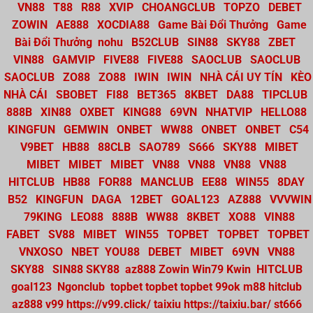
VN88
T88
R88
XVIP
CHOANGCLUB
TOPZO
DEBET
ZOWIN
AE888
XOCDIA88
Game Bài Đổi Thưởng
Game
Bài Đổi Thưởng
nohu
B52CLUB
SIN88
SKY88
ZBET
VIN88
GAMVIP
FIVE88
FIVE88
SAOCLUB
SAOCLUB
SAOCLUB
ZO88
ZO88
IWIN
IWIN
NHÀ CÁI UY TÍN
KÈO
NHÀ CÁI
SBOBET
FI88
BET365
8KBET
DA88
TIPCLUB
888B
XIN88
OXBET
KING88
69VN
NHATVIP
HELLO88
KINGFUN
GEMWIN
ONBET
WW88
ONBET
ONBET
C54
V9BET
HB88
88CLB
SAO789
S666
SKY88
MIBET
MIBET
MIBET
MIBET
VN88
VN88
VN88
VN88
HITCLUB
HB88
FOR88
MANCLUB
EE88
WIN55
8DAY
B52
KINGFUN
DAGA
12BET
GOAL123
AZ888
VVVWIN
79KING
LEO88
888B
WW88
8KBET
XO88
VIN88
FABET
SV88
MIBET
WIN55
TOPBET
TOPBET
TOPBET
VNXOSO
NBET
YOU88
DEBET
MIBET
69VN
VN88
SKY88
SIN88
SKY88
az888
Zowin
Win79
Kwin
HITCLUB
goal123
Ngonclub
topbet
topbet
topbet
99ok
m88
hitclub
az888
v99
https://v99.click/
taixiu
https://taixiu.bar/
st666