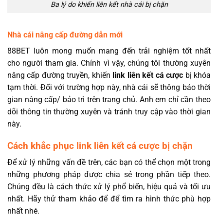
Ba lý do khiến liên kết nhà cái bị chặn
Nhà cái nâng cấp đường dẫn mới
88BET luôn mong muốn mang đến trải nghiệm tốt nhất
cho người tham gia. Chính vì vậy, chúng tôi thường xuyên
nâng cấp đường truyền, khiến
link liên kết cá cược
bị khóa
tạm thời. Đối với trường hợp này, nhà cái sẽ thông báo thời
gian nâng cấp/ bảo trì trên trang chủ. Anh em chỉ cần theo
dõi thông tin thường xuyên và tránh truy cập vào thời gian
này.
Cách khắc phục link liên kết cá cược bị chặn
Để xử lý những vấn đề trên, các bạn có thể chọn một trong
những phương pháp được chia sẻ trong phần tiếp theo.
Chúng đều là cách thức xử lý phổ biến, hiệu quả và tối ưu
nhất. Hãy thử tham khảo để để tìm ra hình thức phù hợp
nhất nhé.